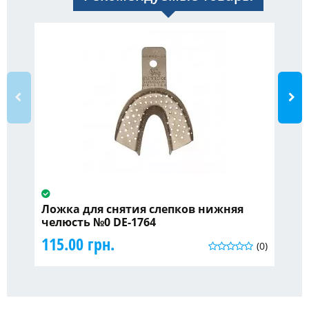
Ложка для снятия слепков нижняя
Тя
челюсть №0 DE-1764
11
115.00 грн.
(0)