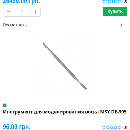
26430.00 грн.
Больше
(0)
Купить
Посмотреть
Инструмент для моделирования воска MSY DE-905
96.00 грн.
(0)