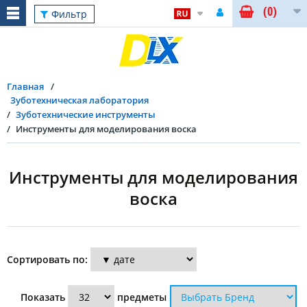
(0)
Сброс
Фильтр
Главная
Зуботехническая лаборатория
Зуботехнические инструменты
Инструменты для моделирования воска
Инструменты для моделирования
воска
Фильтр
Сортировать по:
Длина
Показать
предметы