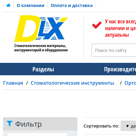
О компании
Оплата и доставка
У нас все всег
наличии и ц
актуальны
Разделы
Производит
Главная
Стоматологические инструменты
Орт
Фильтр
Сортировать по: