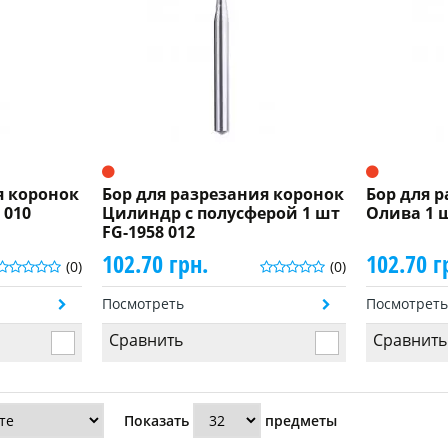
я коронок
Бор для разрезания коронок
Бор для 
 010
Цилиндр с полусферой 1 шт
Олива 1 ш
FG-1958 012
102.70 грн.
102.70 г
(0)
(0)
Посмотреть
Посмотрет
Сравнить
Сравнить
Показать
предметы