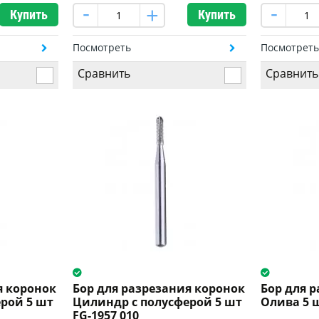
Купить
Купить
Посмотреть
Посмотрет
Сравнить
Сравнить
я коронок
Бор для разрезания коронок
Бор для 
рой 5 шт
Цилиндр с полусферой 5 шт
Олива 5 ш
FG-1957 010