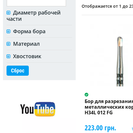
Отображается от 1 до 23
Диаметр рабочей
части
Форма бора
Материал
Хвостовик
Сброс
Бор для разрезани
металлических ко
H34L 012 FG
223.00 грн.