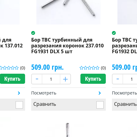
 для
Бор ТВС турбинный для
Бор ТВС 
к 137.012
разрезания коронок 237.010
разрезан
FG1931 DLX 5 шт
FG1932 DL
509.00 грн.
509.00 г
(0)
(0)
Купить
Купить
Посмотреть
Посмотрет
Сравнить
Сравнить