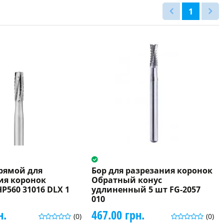
1
прямой для
Бор для разрезания коронок
ия коронок
Обратный конус
P560 31016 DLX 1
удлиненный 5 шт FG-2057
010
н.
467.00 грн.
(0)
(0)