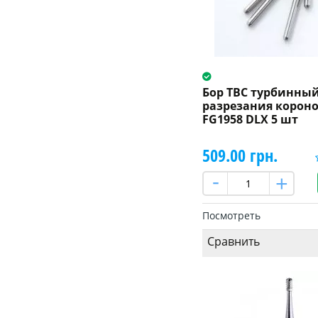
Бор ТВС турбинный
разрезания короно
FG1958 DLX 5 шт
509.00 грн.
Посмотреть
Сравнить