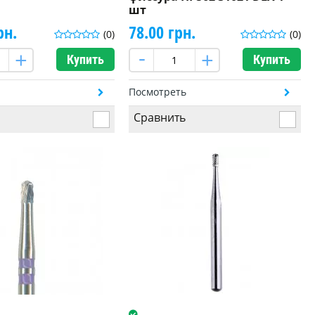
шт
рн.
78.00 грн.
(0)
(0)
Купить
Купить
ь
Посмотреть
Сравнить