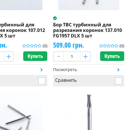
турбинный для
Бор ТВС турбинный для
ия коронок 107.012
разрезания коронок 137.010
X 5 шт
FG1957 DLX 5 шт
рн.
509.00 грн.
(0)
(0)
Купить
Купить
ь
Посмотреть
Сравнить