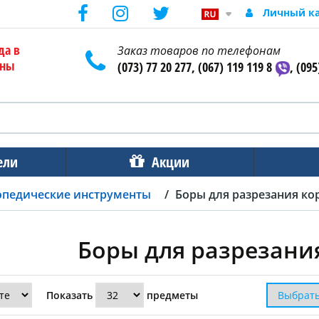
Личный к
да в
Заказ товаров по телефонам
ены
(073) 77 20 277, (067) 119 119 8
, (095
ели
Акции
опедические инструменты
Боры для разрезания ко
Боры для разрезани
Показать
предметы