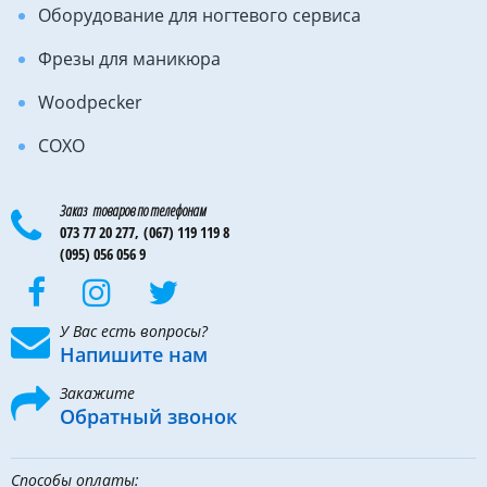
Оборудование для ногтевого сервиса
Фрезы для маникюра
Woodpecker
COXO
Заказ товаров по телефонам
073 77 20 277,
(067) 119 119 8
(095) 056 056 9
У Вас есть вопросы?
Напишите нам
Закажите
Обратный звонок
Способы оплаты: