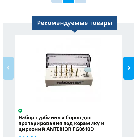
Рекомендуемые товары
Набор турбинных боров для
Эн
препарирования под керамику и
цирконий ANTERIOR FG0610D
91