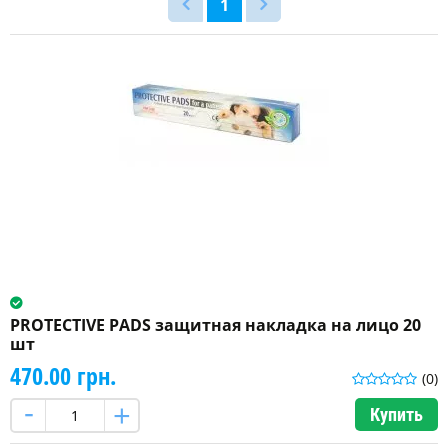
1
Голубой
(2)
Единорог
(1)
Желтый
(2)
Зеленый
(1)
Больше
PROTECTIVE PADS защитная накладка на лицо 20
шт
470.00 грн.
(0)
Купить