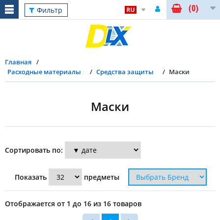
(0)
Сброс
Фильтр
Главная
Расходные материалы
Средства защиты
Маски
Маски
Фильтр
Сортировать по:
Цвет
Показать
предметы
Белый
Отображается от 1 до 16 из 16 товаров
(1)