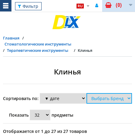
(0)
Сброс
Фильтр
Главная
Стоматологические инструменты
Терапевтические инструменты
Клинья
Клинья
Фильтр
Сортировать по:
Материал
Показать
предметы
Дерево
Отображается от 1 до 27 из 27 товаров
(12)