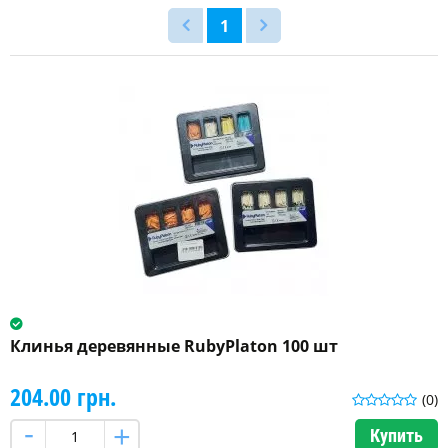
1
Пластмасса
(14)
Резина
(1)
Клинья деревянные RubyPlaton 100 шт
204.00 грн.
(0)
Купить