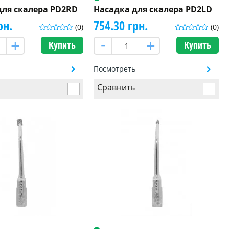
для скалера PD2RD
Насадка для скалера PD2LD
рн.
754.30 грн.
(0)
(0)
Купить
Купить
ь
Посмотреть
Сравнить