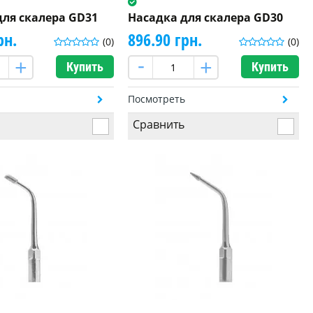
для скалера GD31
Насадка для скалера GD30
рн.
896.90 грн.
(0)
(0)
Купить
Купить
ь
Посмотреть
Сравнить