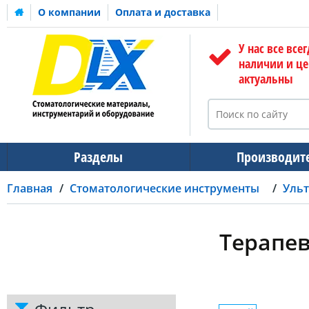
О компании
Оплата и доставка
У нас все всег
наличии и ц
актуальны
Разделы
Производит
Главная
Стоматологические инструменты
Ульт
Терапев