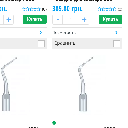
рн.
389.80 грн.
(0)
(0)
Купить
Купить
ь
Посмотреть
Сравнить