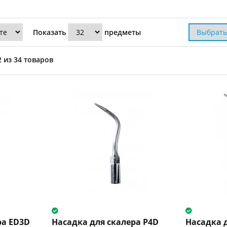
Показать
предметы
 из 34 товаров
ра ED3D
Насадка для скалера P4D
Насадка 