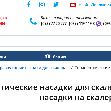
Личный к
да в
Заказ товаров по телефонам
ены
(073) 77 20 277, (067) 119 119 8
, (095
ели
Акции
развуковые насадки для скалера
Терапевтические 
тические насадки для скал
насадки на скалер