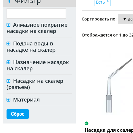
Фильтр
X
Есть
Сортировать по:
Алмазное покрытие
насадки на скалер
Отображается от 1 до 32
Подача воды в
насадке на скалер
Назначение насадок
на скалер
Насадки на скалер
(разъем)
Материал
Сброс
Насадка для скале