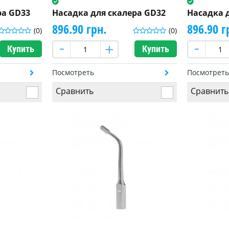
ра GD33
Насадка для скалера GD32
Насадка 
896.90 грн.
896.90 г
(0)
(0)
Купить
Купить
Посмотреть
Посмотрет
Сравнить
Сравнить