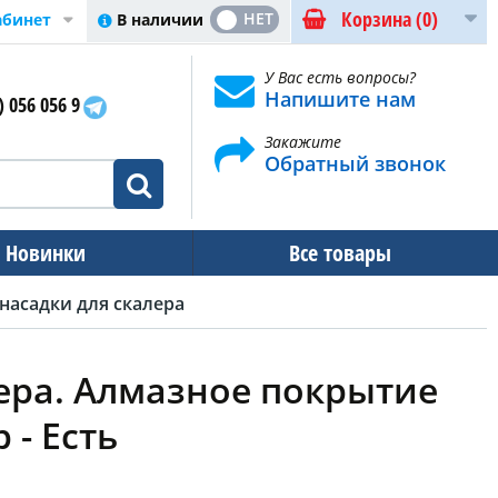
Корзина
(0)
ДА
НЕТ
В наличии
абинет
У Вас есть вопросы?
Напишите нам
) 056 056 9
Закажите
Обратный звонок
Новинки
Все товары
насадки для скалера
ера. Алмазное покрытие
 - Есть