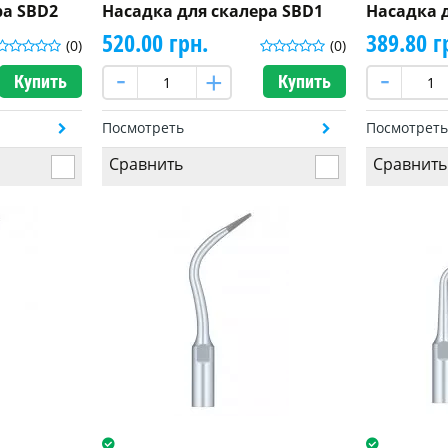
ра SBD2
Насадка для скалера SBD1
Насадка 
520.00 грн.
389.80 г
(0)
(0)
Купить
Купить
Посмотреть
Посмотрет
Сравнить
Сравнить