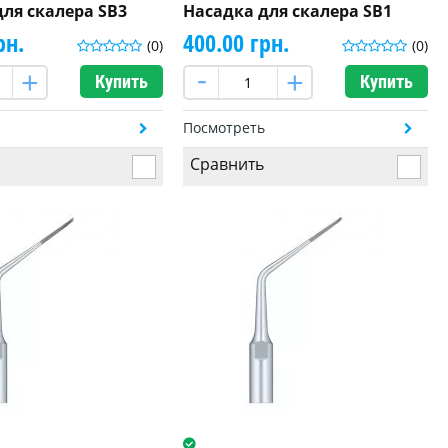
для скалера SB3
Насадка для скалера SB1
рн.
400.00 грн.
(0)
(0)
Купить
Купить
ь
Посмотреть
Сравнить