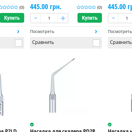
445.00 грн.
445.00 г
(0)
(0)
Купить
Купить
Посмотреть
Посмотрет
Сравнить
Сравнить
ра P2LD
Насадка для скалера PD2R
Насадка 