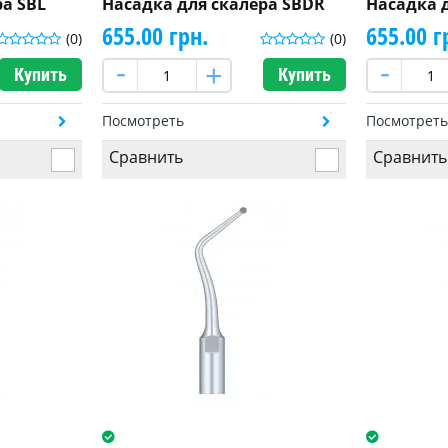
ра SBL
Насадка для скалера SBDR
Насадка 
655.00 грн.
655.00 г
(0)
(0)
Купить
Купить
Посмотреть
Посмотрет
Сравнить
Сравнить