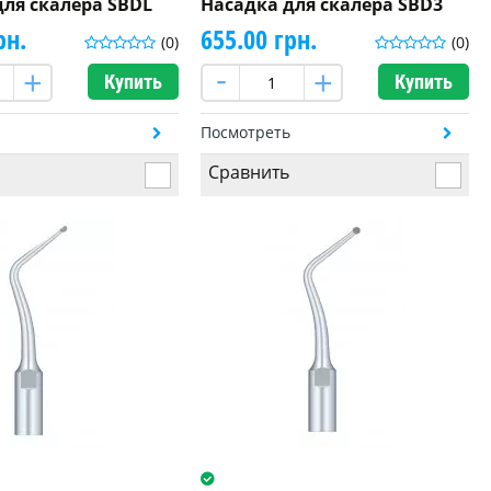
для скалера SBDL
Насадка для скалера SBD3
рн.
655.00 грн.
(0)
(0)
Купить
Купить
ь
Посмотреть
Сравнить