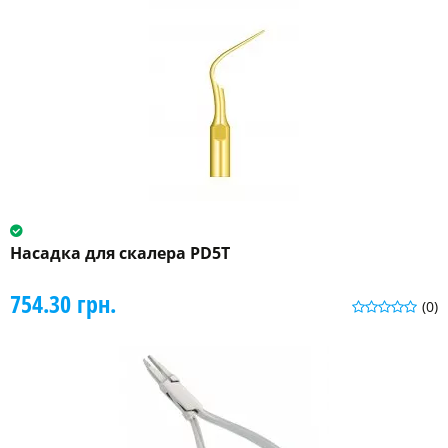
Насадка для скалера PD5T
754.30 грн.
(0)