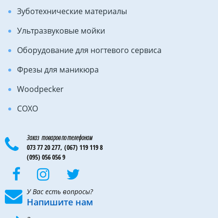
Зуботехнические материалы
Ультразвуковые мойки
Оборудование для ногтевого сервиса
Фрезы для маникюра
Woodpecker
COXO
Заказ товаров по телефонам
073 77 20 277,
(067) 119 119 8
(095) 056 056 9
У Вас есть вопросы?
Напишите нам