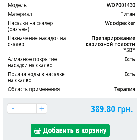
Модель
WDP001430
Материал
Титан
Насадки на скалер
Woodpecker
(разъем)
Назначение насадок на
Препарирование
скалер
кариозной полости
*SB*
Алмазное покрытие
Есть
насадки на скалер
Подача воды в насадке
Есть
на скалер
Область применения
Терапия
389.80
грн.
Добавить в корзину