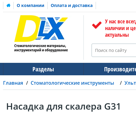
О компании
Оплата и доставка
У нас все всег
наличии и ц
актуальны
Разделы
Производит
Главная
Стоматологические инструменты
Ульт
Насадка для скалера G31