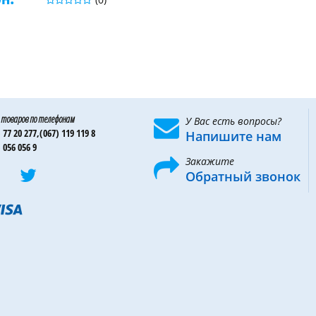
 товаров по телефонам
У Вас есть вопросы?
 77 20 277,
(067) 119 119 8
Напишите нам
 056 056 9
Закажите
Обратный звонок