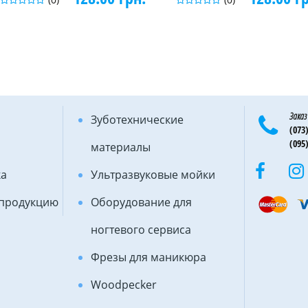
Заказ
Зуботехнические
(073)
(095)
материалы
ка
Ультразвуковые мойки
 продукцию
Оборудование для
ногтевого сервиса
Фрезы для маникюра
Woodpecker