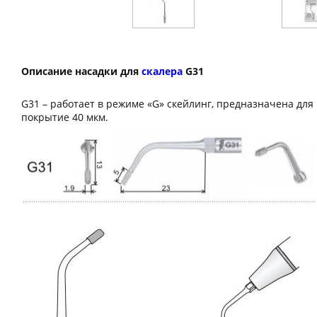
Описание насадки для
скалера
G31
G31 – работает в режиме «G» скейлинг, предназначена дл
покрытие 40 мкм.