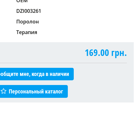
OEM
DZI003261
Поролон
Терапия
169.00
грн.
общите мне, когда в наличии
Персональный каталог