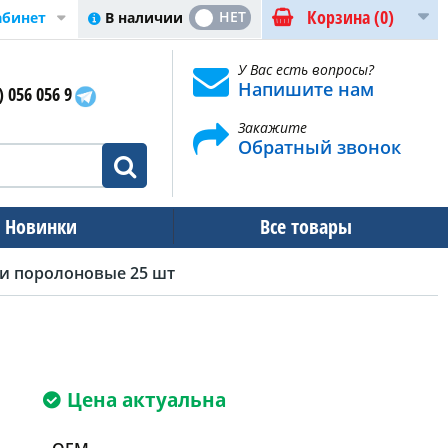
Корзина
(0)
ДА
НЕТ
В наличии
абинет
У Вас есть вопросы?
Напишите нам
) 056 056 9
Закажите
Обратный звонок
Новинки
Все товары
ки поролоновые 25 шт
Цена актуальна