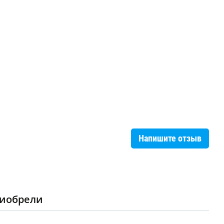
Напишите отзыв
риобрели