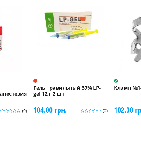
Гель травильный 37% LP-
Кламп №1
анестезия
gel 12 г 2 шт
104.00 грн.
102.00 г
(0)
(0)