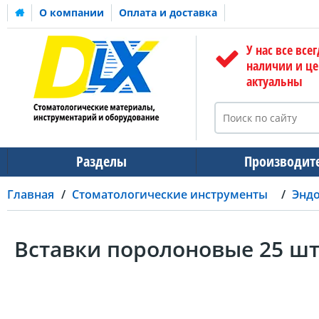
О компании
Оплата и доставка
У нас все всег
наличии и ц
актуальны
Разделы
Производит
Главная
Стоматологические инструменты
Энд
Вставки поролоновые 25 ш