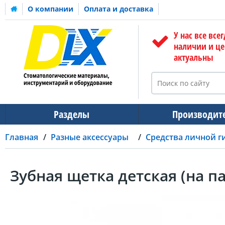
О компании
Оплата и доставка
У нас все всег
наличии и ц
актуальны
Разделы
Производит
Главная
Разные аксессуары
Средства личной г
Зубная щетка детская (на п