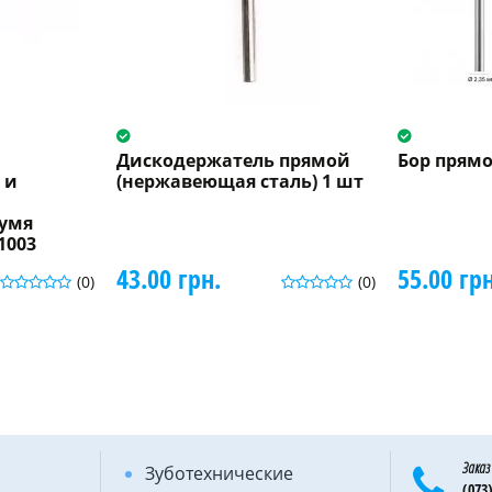
Дискодержатель прямой
Бор прямо
 и
(нержавеющая сталь) 1 шт
вумя
1003
43.00 грн.
55.00 грн
(0)
(0)
Заказ
Зуботехнические
(073)