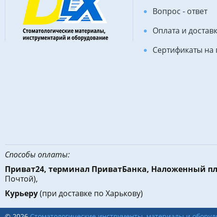
Вопрос - ответ
Оплата и достав
Сертификаты на
Способы оплаты:
Приват24, терминал ПриватБанка, Наложенный п
Почтой),
Курьеру
(при доставке по Харькову)
© 2026
Стоматологические инструменты, материалы и оборуд