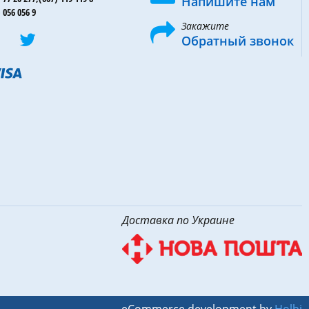
Напишите нам
 056 056 9
Закажите
Обратный звонок
Доставка по Украине
eCommerce development by
Holbi