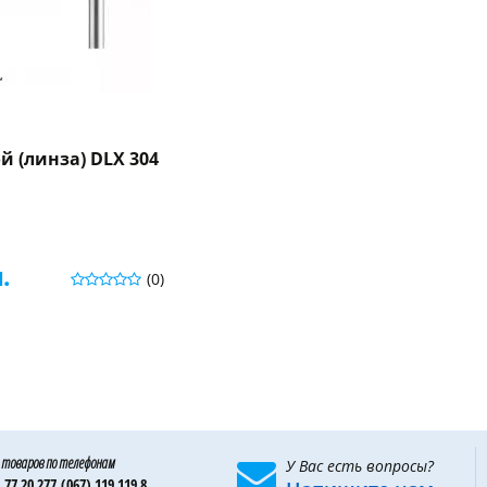
й (линза) DLX 304
.
(0)
 товаров по телефонам
У Вас есть вопросы?
 77 20 277,
(067) 119 119 8