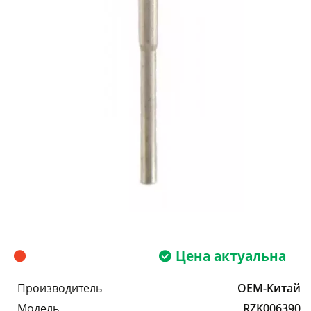
Цена актуальна
Производитель
OEM-Китай
Модель
RZK006390