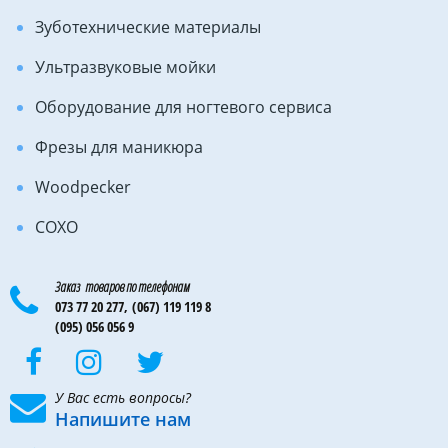
Зуботехнические материалы
Ультразвуковые мойки
Оборудование для ногтевого сервиса
Фрезы для маникюра
Woodpecker
COXO
Заказ товаров по телефонам
073 77 20 277,
(067) 119 119 8
(095) 056 056 9
У Вас есть вопросы?
Напишите нам