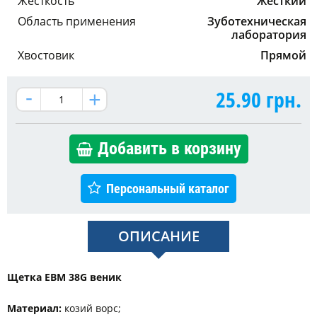
Жесткость
Жесткий
Область применения
Зуботехническая
лаборатория
Хвостовик
Прямой
25.90
грн.
Добавить в корзину
Персональный каталог
ОПИСАНИЕ
Щетка EBM 38G веник
Материал:
козий ворс;