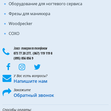
Оборудование для ногтевого сервиса
Фрезы для маникюра
Woodpecker
COXO
Заказ товаров по телефонам
073 77 20 277,
(067) 119 119 8
(095) 056 056 9
У Вас есть вопросы?
Напишите нам
Закажите
Обратный звонок
Способы оплаты: