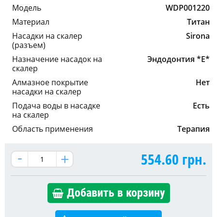
Модель
WDP001220
Материал
Титан
Насадки на скалер
Sirona
(разъем)
Назначение насадок на
Эндодонтия *E*
скалер
Алмазное покрытие
Нет
насадки на скалер
Подача воды в насадке
Есть
на скалер
Область применения
Терапия
554.60
грн.
Добавить в корзину