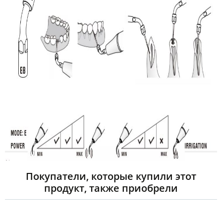
Покупатели, которые купили этот
продукт, также приобрели