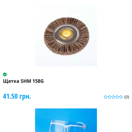
Щетка SHM 158G
41.50 грн.
(0)