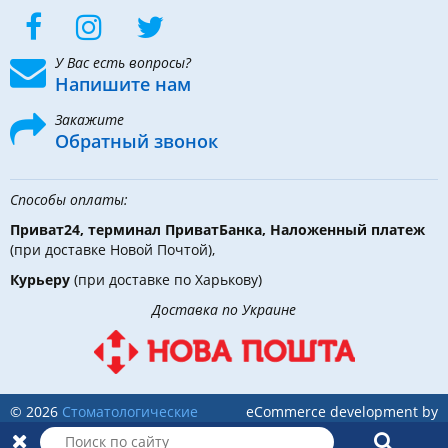
У Вас есть вопросы?
Напишите нам
Закажите
Обратный звонок
Способы оплаты:
Приват24, терминал ПриватБанка, Наложенный платеж
(при доставке Новой Почтой),
Курьеру
(при доставке по Харькову)
Доставка по Украине
© 2026
Стоматологические
eCommerce development by
инструменты, материалы и
Holbi
оборудование
в DLX