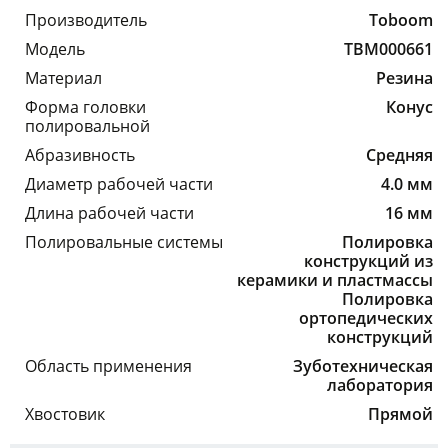
Производитель
Toboom
Модель
TBM000661
Материал
Резина
Форма головки
Конус
полировальной
Абразивность
Средняя
Диаметр рабочей части
4.0 мм
Длина рабочей части
16 мм
Полировальные системы
Полировка
конструкций из
керамики и пластмассы
Полировка
ортопедических
конструкций
Область применения
Зуботехническая
лаборатория
Хвостовик
Прямой