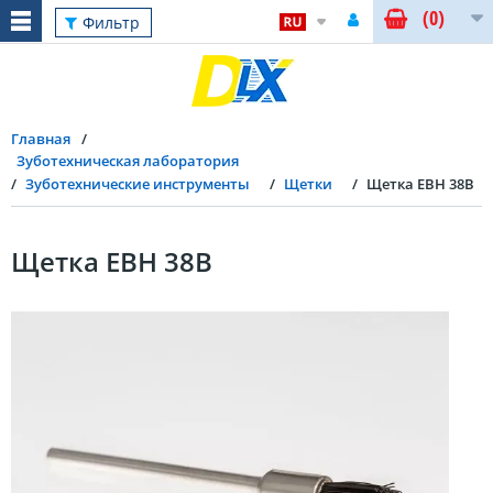
(0)
Фильтр
Главная
Зуботехническая лаборатория
Зуботехнические инструменты
Щетки
Щетка EBH 38B
Щетка EBH 38B