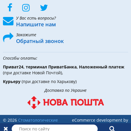
У Вас есть вопросы?
Напишите нам
Закажите
Обратный звонок
Способы оплаты:
Приват24, терминал ПриватБанка, Наложенный платеж
(при доставке Новой Почтой),
Курьеру
(при доставке по Харькову)
Доставка по Украине
© 2026
Стоматологические
eCommerce development by
инструменты, материалы и
Holbi
оборудование
в DLX