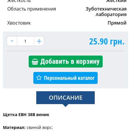
Жесткость
Жесткий
Область применения
Зуботехническая
лаборатория
Хвостовик
Прямой
25.90
грн.
Добавить в корзину
Персональный каталог
ОПИСАНИЕ
Щетка EBH 38B веник
Материал:
свиной ворс;