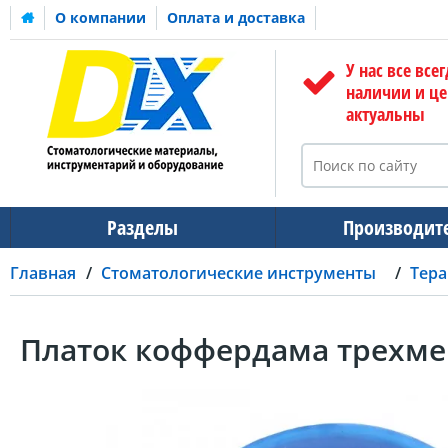
О компании
Оплата и доставка
У нас все всег
наличии и ц
актуальны
Разделы
Производит
Главная
Стоматологические инструменты
Тера
Платок коффердама трехм