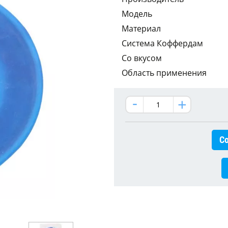
Модель
Материал
Система Коффердам
Со вкусом
Область применения
Со