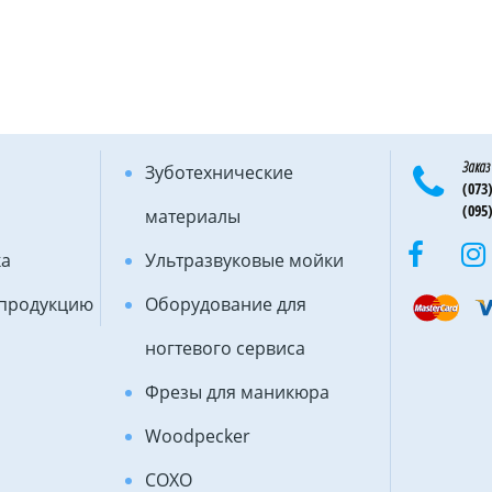
Заказ
Зуботехнические
(073)
(095)
материалы
ка
Ультразвуковые мойки
 продукцию
Оборудование для
ногтевого сервиса
Фрезы для маникюра
Woodpecker
COXO