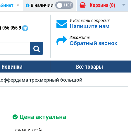
Корзина
(0)
ДА
НЕТ
В наличии
абинет
У Вас есть вопросы?
Напишите нам
) 056 056 9
Закажите
Обратный звонок
Новинки
Все товары
коффердама трехмерный большой
Цена актуальна
OEM-Китай