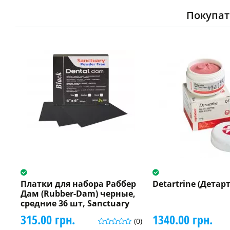
Покупат
Платки для набора Раббер
Detartrine (Детарт
Дам (Rubber-Dam) черные,
средние 36 шт, Sanctuary
315.00 грн.
1340.00 грн.
(0)