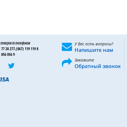
 товаров по телефонам
У Вас есть вопросы?
 77 20 277,
(067) 119 119 8
Напишите нам
 056 056 9
Закажите
Обратный звонок