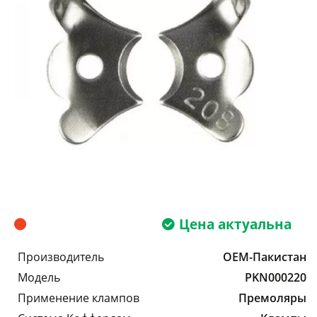
Цена актуальна
Производитель
OEM-Пакистан
Модель
PKN000220
Применение клампов
Премоляры