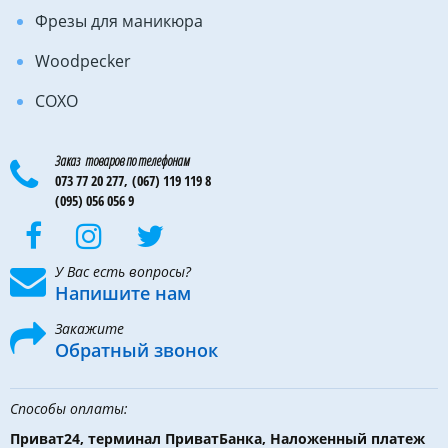
Фрезы для маникюра
Woodpecker
COXO
Заказ товаров по телефонам
073 77 20 277,
(067) 119 119 8
(095) 056 056 9
У Вас есть вопросы?
Напишите нам
Закажите
Обратный звонок
Способы оплаты:
Приват24, терминал ПриватБанка, Наложенный платеж