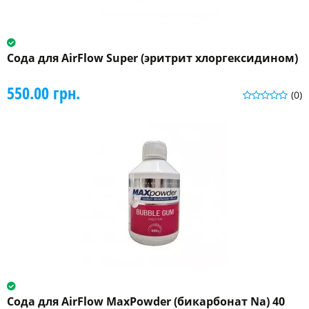
Сода для AirFlow Super (эритрит хлоргексидином)
550.00 грн.
(0)
Сода для AirFlow MaxPowder (бикарбонат Na) 40