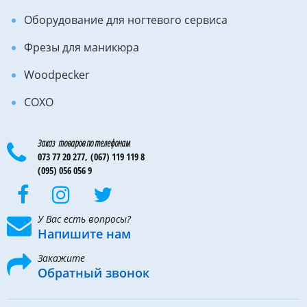
Оборудование для ногтевого сервиса
Фрезы для маникюра
Woodpecker
COXO
Заказ товаров по телефонам
073 77 20 277,
(067) 119 119 8
(095) 056 056 9
У Вас есть вопросы?
Напишите нам
Закажите
Обратный звонок