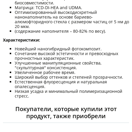
биосовместимости.
Матрица: TCD-DI-HEA and UDMA.
Оптимизированный высокодискретный
нанонаполнитель на основе бариево-
алюмофторидного стекла с размером частиц от 5 нм до
20 мкм.
(содержание наполнителя – 80-82% по весу).
Характеристики:
Новейший наногибридный фотокомпозит.
Сочетание высокой эстетичности и превосходных
прочностных характеристик.
Улучшенные манипуляционные свойства,
"скульптурная" консистенция.
Увеличенное рабочее время.
Широкий выбор оттенков и степеней прозрачности.
Естественная флуоресценция и натуральная
опалесценция.
Низкая усадка и минимальный полимеризационной
стресс.
Покупатели, которые купили этот
продукт, также приобрели