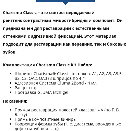
Charisma Classic – это светоотверждаемый
рентгеноконтрастный микрогибридный композит. Он
предназначен для реставрации с естественными
оттенками с адгезивной фиксацией. Этот материал
подходит для реставрации как передних, так и боковых
зубов.
Комплектация Charisma Classic Kit Набор:
Шприцы Charisma® Classic оттенков: A1, A2, A3, A3.5,
B2, C2, OA2, OA3 (8 шприцов по 4 г);
Адгезивная Система Gluma 2Bond - 4 мл;
Расцветка;
Протравка GLUMA Etch gel.
Показания:
Прямая реставрация полостей классов I – V (по Г. В.
Блэку)
Прямые композитные виниры
Коррекция формы зубы (т. е. диастема, врожденные
дефекты зубов и т. п.)