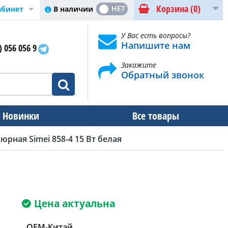
Корзина
(0)
ДА
НЕТ
В наличии
абинет
У Вас есть вопросы?
Напишите нам
) 056 056 9
Закажите
Обратный звонок
Новинки
Все товары
рная Simei 858-4 15 Вт белая
Цена актуальна
OEM-Китай