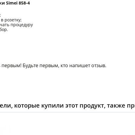
 Simei 858-4
;
в розетку;
чать процедуру
бор.
 первым! Будьте первым, кто напишет отзыв.
ели, которые купили этот продукт, также п