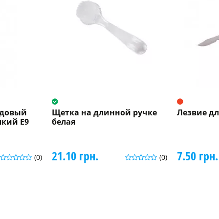
ндовый
Щетка на длинной ручке
Лезвие дл
кий E9
белая
21.10 грн.
7.50 грн.
(0)
(0)