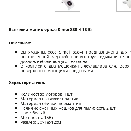
Вытяжка маникюрная Simei 858-4 15 Вт
Описание:
Вытяжка-пылесос Simei 858-4 предназначена для
поставленной задачей, препятствует вдыханию час
дизайн, небольшой угол наклона.
В комплекте два мешочка-пылеулавливателя. Верх
поверхность моющими средствами.
Характеристика:
Количество моторов: 1шт
Материал вытяжки: пластик
Материал обивки: дермантин
Наличие сменных мешков для пыли: есть 2 шт
Цвет: белый
Мощность: 15Вт
Размер: 30×18х12см