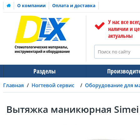
О компании
Оплата и доставка
У нас все всег
наличии и ц
актуальны
Разделы
Производит
Главная
Ногтевой сервис
Оборудование для м
Вытяжка маникюрная Simei 8