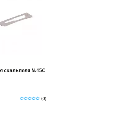
я скальпеля №15C
(0)