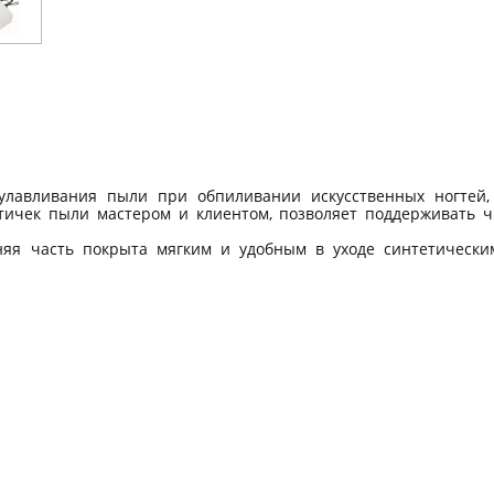
 улавливания пыли при обпиливании искусственных ногтей
тичек пыли мастером и клиентом, позволяет поддерживать 
няя часть покрыта мягким и удобным в уходе синтетическим