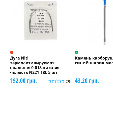
Дуга Niti
Камень карбору
термоактивируемая
синий шарик мел
овальная 0.018 нижняя
челюсть N221-18L 5 шт
192.00 грн.
43.20 грн.
(0)