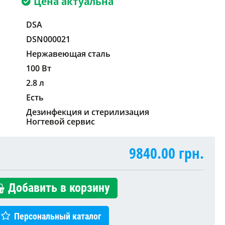
Цена актуальна
DSA
DSN000021
Нержавеющая сталь
100 Вт
2.8 л
Есть
Дезинфекция и стерилизация
Ногтевой сервис
9840.00
грн.
Добавить в корзину
Персональный каталог