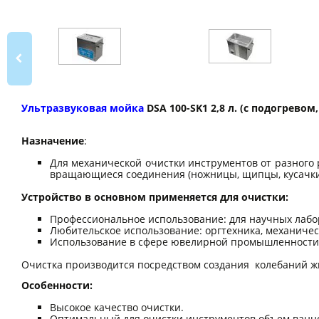
Ультразвуковая мойка
DSA 100-SK1 2,8 л. (с подогрево
Назначение
:
Для механической очистки инструментов от разного 
вращающиеся соединения (ножницы, щипцы, кусачки и п
Устройство в основном применяется для очистки:
Профессиональное использование: для научных лабо
Любительское использование: оргтехника, механическ
Использование в сфере ювелирной промышленности: 
Очистка производится посредством создания колебаний жи
Особенности:
Высокое качество очистки.
Оптимальный для очистки инструментов объем ванн