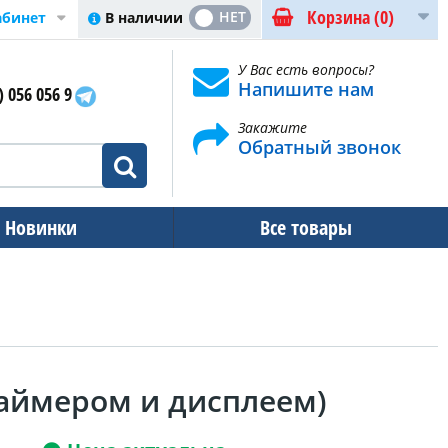
Корзина
(0)
ДА
НЕТ
В наличии
абинет
У Вас есть вопросы?
Напишите нам
) 056 056 9
Закажите
Обратный звонок
Новинки
Все товары
 таймером и дисплеем)