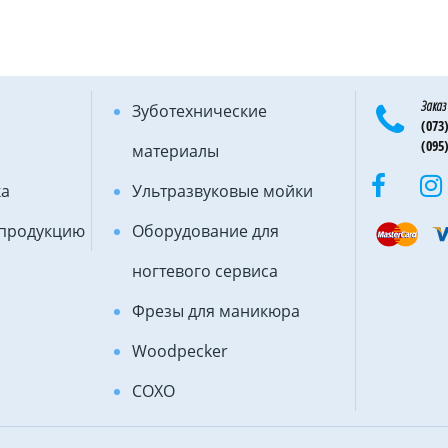
Заказ
Зуботехнические
(073)
(095)
материалы
ка
Ультразвуковые мойки
 продукцию
Оборудование для
ногтевого сервиса
Фрезы для маникюра
Woodpecker
COXO