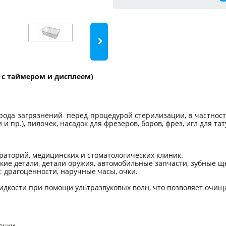
м, с таймером и дисплеем)
рода загрязнений перед процедурой стерилизации, в частност
р.), пилочек, насадок для фрезеров, боров, фрез, игл для тат
раторий, медицинских и стоматологических клиник.
ие детали, детали оружия, автомобильные запчасти, зубные ще
драгоценности, наручные часы, очки.
дкости при помощи ультразвуковых волн, что позволяет очища
очки