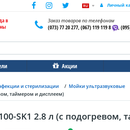
Личный к
да в
Заказ товаров по телефонам
ены
(073) 77 20 277, (067) 119 119 8
, (095
ели
Акции
нфекции и стерилизации
Мойки ультразвуковые
евом, таймером и дисплеем)
00-SK1 2.8 л (с подогревом,