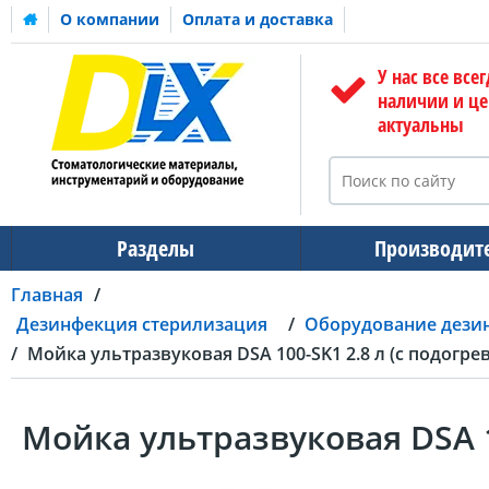
О компании
Оплата и доставка
У нас все всег
наличии и ц
актуальны
Разделы
Производит
Главная
Дезинфекция стерилизация
Оборудование дези
Мойка ультразвуковая DSA 100-SK1 2.8 л (с подогр
Мойка ультразвуковая DSA 1