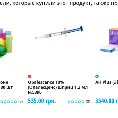
ели, которые купили этот продукт, также п
лоне
Opalescence 10%
AH Plus (Э
 80 шт
(Опалесценс) шприц 1.2 мл
№5396
535.00 грн.
3540.00 
(0)
(0)