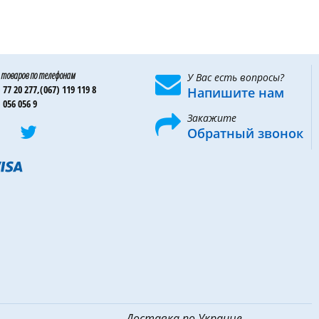
 товаров по телефонам
У Вас есть вопросы?
 77 20 277,
(067) 119 119 8
Напишите нам
 056 056 9
Закажите
Обратный звонок
Доставка по Украине