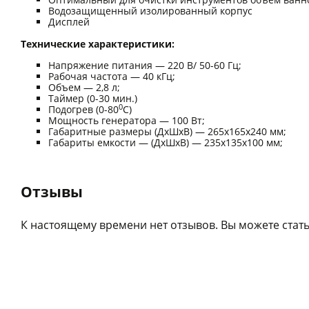
Водозащищенный изолированный корпус
Дисплей
Технические характеристики:
Напряжение питания — 220 В/ 50-60 Гц;
Рабочая частота — 40 кГц;
Объем — 2,8 л;
Таймер (0-30 мин.)
0
Подогрев (0-80
С)
Мощность генератора — 100 Вт;
Габаритные размеры (ДхШхВ) — 265х165х240 мм;
Габариты емкости — (ДхШхВ) — 235х135х100 мм;
Отзывы
К настоящему времени нет отзывов. Вы можете стать