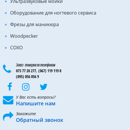
Ультразвуковые мойки
Оборудование для ногтевого сервиса
Фрезы для маникюра
Woodpecker
COXO
Заказ товаров по телефонам
073 77 20 277,
(067) 119 119 8
(095) 056 056 9
У Вас есть вопросы?
Напишите нам
Закажите
Обратный звонок