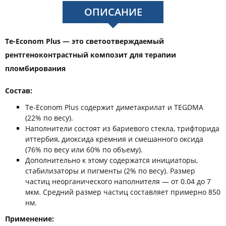
ОПИСАНИЕ
Te-Econom Plus — это светоотверждаемый
рентгеноконтрастный композит для терапии
пломбирования
Состав:
Te-Econom Plus содержит диметакрилат и TEGDMA
(22% по весу).
Наполнители состоят из бариевого стекла, трифторида
иттербия, диоксида кремния и смешанного оксида
(76% по весу или 60% по объему).
Дополнительно к этому содержатся инициаторы,
стабилизаторы и пигменты (2% по весу). Размер
частиц неорганического наполнителя — от 0.04 до 7
мкм. Средний размер частиц составляет примерно 850
нм.
Применение: