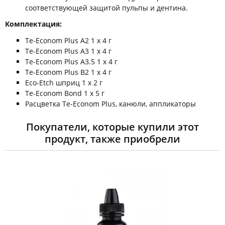
соответствующей защитой пульпы и дентина.
Комплектация:
Te-Econom Plus A2 1 x 4 г
Te-Econom Plus A3 1 x 4 г
Te-Econom Plus A3.5 1 x 4 г
Te-Econom Plus B2 1 x 4 г
Eco-Etch шприц 1 x 2 г
Te-Econom Bond 1 x 5 г
Расцветка Te-Econom Plus, канюли, аппликаторы
Покупатели, которые купили этот
продукт, также приобрели