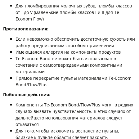
Для пломбирования молочных зубов, пломбы классов
от I до V (маленькие пломбы классов I и II для Te-
Econom Flow)
Противопоказания:
Если невозможно обеспечить достаточную сухость или
работу предписанным способом применения
Имеющаяся аллергия на компоненты продуктов
Te-Econom Bond не может быть использован в
сочетании с самоотверждаемыми композитными
материалами
Прямое перекрытие пульпы материалами Te-Econom
Bond/Flow/Plus
Побочные действия:
Компоненты Te-Econom Bond/Flow/Pius могут в редких
случаях вызвать чувствительность. В этих случаях от
дальнейшего использования материалов следует
отказаться
Для того, чтобы исключить воспаление пульпы,
близкие к пульпе области следует закрыть