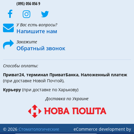
(095) 056 056 9
У Вас есть вопросы?
Напишите нам
Закажите
Обратный звонок
Способы оплаты:
Приват24, терминал ПриватБанка, Наложенный платеж
(при доставке Новой Почтой),
Курьеру
(при доставке по Харькову)
Доставка по Украине
© 2026
Стоматологические
eCommerce development by
инструменты, материалы и
Holbi