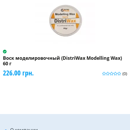
Воск моделировочный (DistriWax Modelling Wax)
60 г
226.00 грн.
(0)