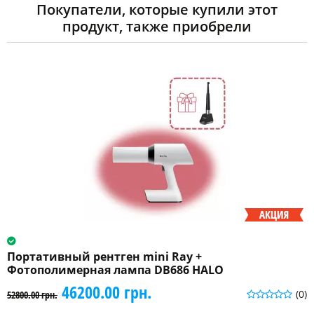
Покупатели, которые купили этот
продукт, также приобрели
Портативный рентген mini Ray +
Фотополимерная лампа DB686 HALO
46200.00 грн.
(0)
52800.00 грн.