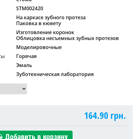
STM002420
На каркасе зубного протеза
Паковка в кювету
Изготовление коронок
Облицовка несъемных зубных протезов
Моделировочные
сы
Горячая
Эмаль
Зуботехническая лаборатория
164.90
грн.
Добавить в корзину