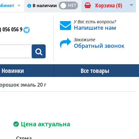
Корзина
(0)
ДА
НЕТ
В наличии
абинет
У Вас есть вопросы?
Напишите нам
) 056 056 9
Закажите
Обратный звонок
Новинки
Все товары
орошок эмаль 20 г
Цена актуальна
Стома