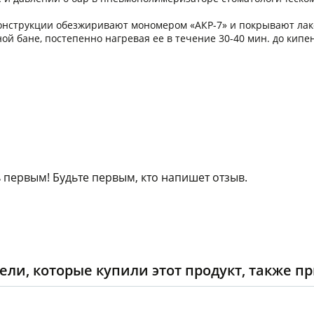
 конструкции обезжиривают мономером «АКР-7» и покрывают ла
й бане, постепенно нагревая ее в течение 30-40 мин. до кипе
 первым! Будьте первым, кто напишет отзыв.
ели, которые купили этот продукт, также п