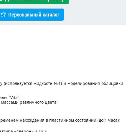
Персональный каталог
ту (используется жидкость №1) и моделирования облицовки
лы "Vita";
 массами различного цвета;
ременем нахождения в пластичном состоянии (до 1 часа);
типа «Аверон» и др.);