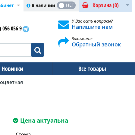
Корзина
(0)
ДА
НЕТ
В наличии
абинет
У Вас есть вопросы?
Напишите нам
) 056 056 9
Закажите
Обратный звонок
Новинки
Все товары
оцветная
Цена актуальна
Стома