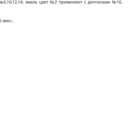
№6,10,12,14; эмаль цвет №2 применяют с дентинами №16,
 мин.;