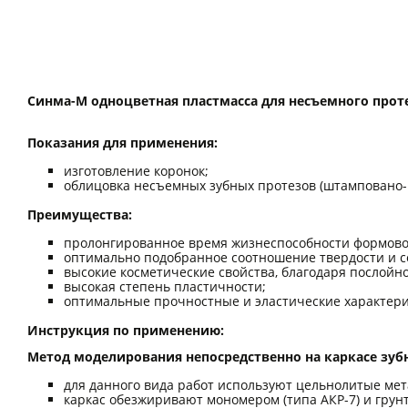
Синма-М одноцветная пластмасса для несъемного про
Показания для применения:
изготовление коронок;
облицовка несъемных зубных протезов (штамповано-
Преимущества:
пролонгированное время жизнеспособности формово
оптимально подобранное соотношение твердости и 
высокие косметические свойства, благодаря послойн
высокая степень пластичности;
оптимальные прочностные и эластические характери
Инструкция по применению:
Метод моделирования непосредственно на каркасе зубн
для данного вида работ используют цельнолитые ме
каркас обезжиривают мономером (типа АКР-7) и грунт