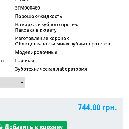
STM000460
Порошок+жидкость
На каркасе зубного протеза
Паковка в кювету
Изготовление коронок
Облицовка несъемных зубных протезов
Моделировочные
сы
Горячая
Зуботехническая лаборатория
744.00
грн.
Добавить в корзину