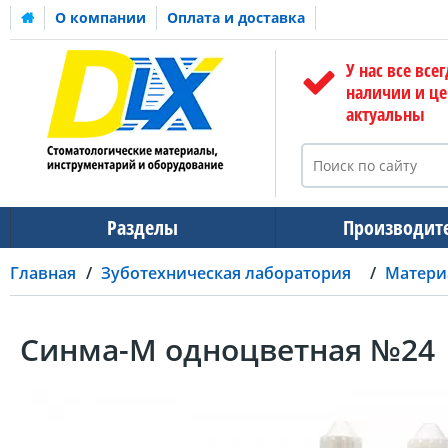
О компании
Оплата и доставка
У нас все всег
наличии и ц
актуальны
Разделы
Производит
Главная
Зуботехническая лаборатория
Матери
Синма-М одноцветная №24