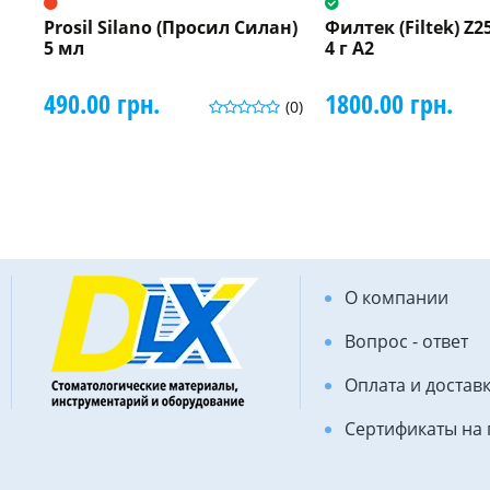
Prosil Silano (Просил Силан)
Филтек (Filtek) Z
5 мл
4 г A2
490.00 грн.
1800.00 грн.
(0)
О компании
Вопрос - ответ
Оплата и достав
Сертификаты на