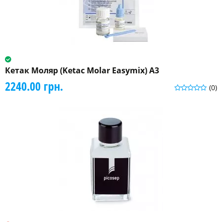
Кетак Моляр (Ketac Molar Easymix) A3
2240.00 грн.
(0)