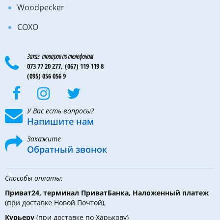
Woodpecker
COXO
Заказ товаров по телефонам
073 77 20 277,
(067) 119 119 8
(095) 056 056 9
У Вас есть вопросы?
Напишите нам
Закажите
Обратный звонок
Способы оплаты:
Приват24, терминал ПриватБанка, Наложенный платеж
(при доставке Новой Почтой),
Курьеру
(при доставке по Харькову)