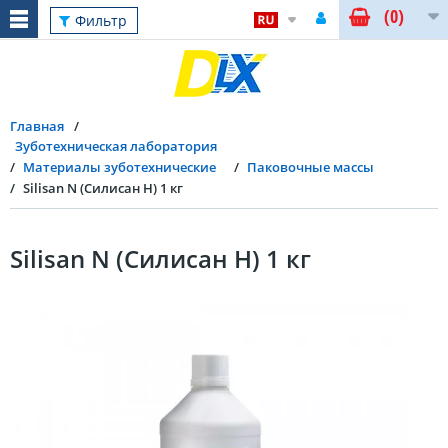
(0)
Фильтр
Главная
Зуботехническая лаборатория
Материалы зуботехнические
Паковочные массы
Silisan N (Силисан Н) 1 кг
Silisan N (Силисан Н) 1 кг