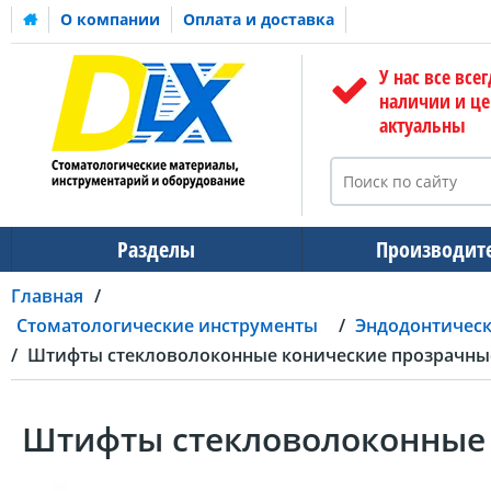
О компании
Оплата и доставка
У нас все всег
наличии и ц
актуальны
Разделы
Производит
Главная
Стоматологические инструменты
Эндодонтичес
Штифты стекловолоконные конические прозрачные
Штифты стекловолоконные 