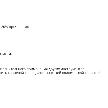
о 20% прочности);
озитом.
ополнительного применения других инструментов;
дить корневой канал даже с высокой клинической коронкой;