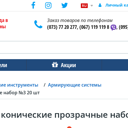
Личный к
да в
Заказ товаров по телефонам
ены
(073) 77 20 277, (067) 119 119 8
, (095
ели
Акции
кие инструменты
Армирующие системы
 набор №3 20 шт
конические прозрачные наб