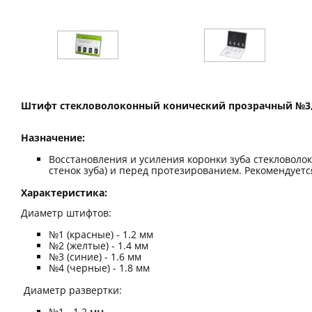
Штифт стекловолоконный конический прозрачный №3,
Назначение:
Восстановления и усиления коронки зуба стекловол
стенок зуба) и перед протезированием. Рекомендует
Характеристика:
Диаметр штифтов:
№1 (красные) - 1.2 мм
№2 (желтые) - 1.4 мм
№3 (синие) - 1.6 мм
№4 (черные) - 1.8 мм
Диаметр развертки:
№1 - 1.2 мм