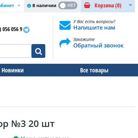
Корзина
(0)
ДА
НЕТ
В наличии
абинет
У Вас есть вопросы?
Напишите нам
) 056 056 9
Закажите
Обратный звонок
Новинки
Все товары
ор №3 20 шт