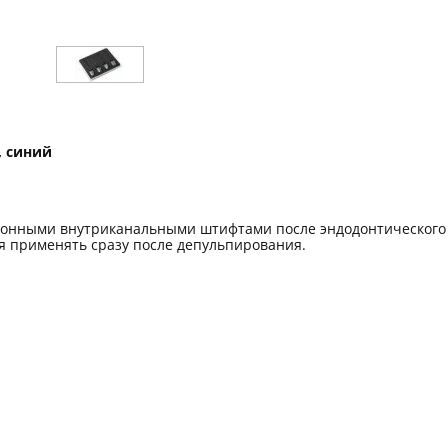
 синий
оконными внутриканальными штифтами после эндодонтического
ся применять сразу после депульпирования.