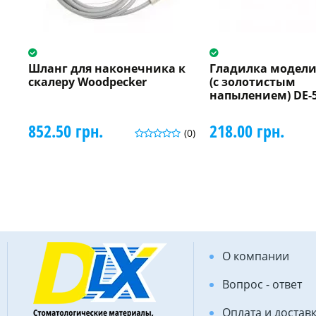
Шланг для наконечника к
Гладилка модел
скалеру Woodpecker
(с золотистым
напылением) DE-
852.50 грн.
218.00 грн.
(0)
О компании
Вопрос - ответ
Оплата и достав