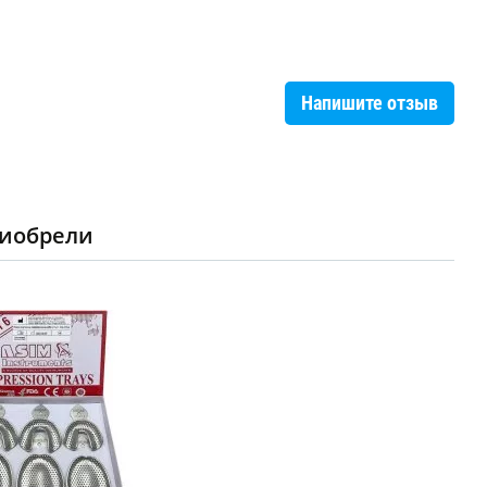
Напишите отзыв
риобрели