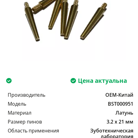
Цена актуальна
Производитель
OEM-Китай
Модель
BST000951
Материал
Латунь
Размер пинов
3.2 x 21 мм
Область применения
Зуботехническая
лаборатория