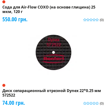
Сода для Air-Flow СОХО (на основе глицина) 25
мкм, 120 г
550.00 грн.
(0)
Диск сепарационный отрезной Dynex 22*0.25 мм
572522
74.00 грн.
(0)