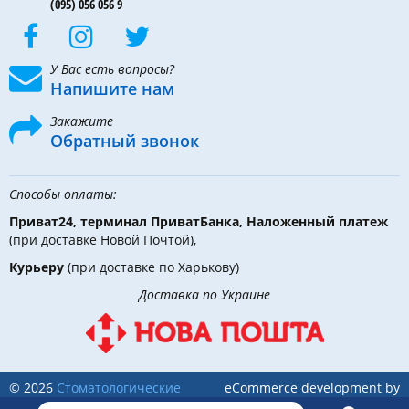
(095) 056 056 9
У Вас есть вопросы?
Напишите нам
Закажите
Обратный звонок
Способы оплаты:
Приват24, терминал ПриватБанка, Наложенный платеж
(при доставке Новой Почтой),
Курьеру
(при доставке по Харькову)
Доставка по Украине
© 2026
Стоматологические
eCommerce development by
инструменты, материалы и
Holbi