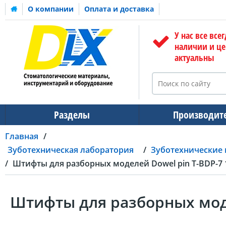
О компании
Оплата и доставка
У нас все всег
наличии и ц
актуальны
Разделы
Производит
Главная
Зуботехническая лаборатория
Зуботехнические
Штифты для разборных моделей Dowel pin T-BDP-7 
Штифты для разборных моде