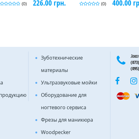
226.00 грн.
400.00 г
(0)
(0)
Заказ
Зуботехнические
(073)
(095)
материалы
ка
Ультразвуковые мойки
 продукцию
Оборудование для
ногтевого сервиса
Фрезы для маникюра
Woodpecker