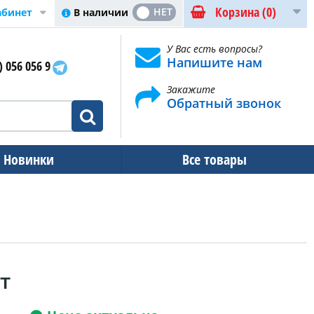
Корзина
(0)
ДА
НЕТ
В наличии
абинет
У Вас есть вопросы?
Напишите нам
) 056 056 9
Закажите
Обратный звонок
Новинки
Все товары
т