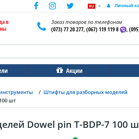
Личный к
да в
Заказ товаров по телефонам
ены
(073) 77 20 277, (067) 119 119 8
, (095
ели
Акции
 инструменты
Штифты для разборных моделей
100 шт
лей Dowel pin T-BDP-7 100 ш