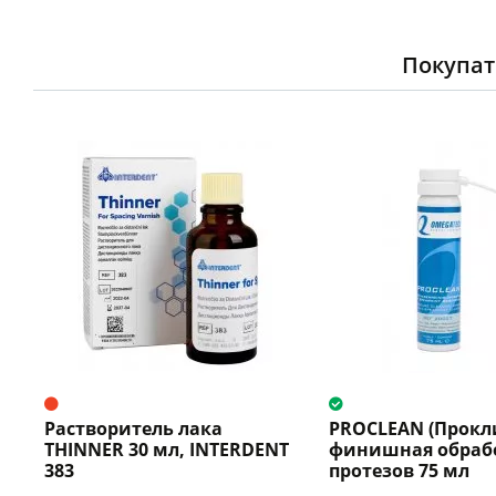
Покупат
Растворитель лака
PROCLEAN (Прокл
THINNER 30 мл, INTERDENT
финишная обраб
383
протезов 75 мл