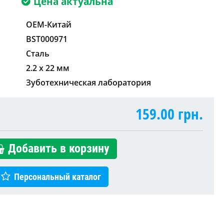
Цена актуальна
OEM-Китай
BST000971
Сталь
2.2 x 22 мм
Зуботехническая лаборатория
159.00
грн.
Добавить в корзину
Персональный каталог