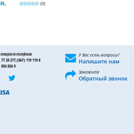
рн.
(0)
 товаров по телефонам
У Вас есть вопросы?
 77 20 277,
(067) 119 119 8
Напишите нам
 056 056 9
Закажите
Обратный звонок