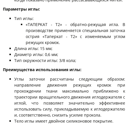
Параметры иглы:
Тип иглы:
«ТАПЕРКАT - T2» - обратно-режущая игла. В
производстве применяется специальная заточка
острия «Таперкат - T2» с изменяемым углом
режущих кромок.
Длина иглы: 15 мм;
Диаметр иглы: 0,6 мм;
Тип окружности иглы: 3/8 кола;
Преимущества использования иглы:
Углы заточки рассчитаны следующим образом:
направление движения режущих кромок при
прохождении ткани максимально приближено к
траектории вращательного движения иглодержателя с
иглой, что позволяет значительно эффективнее
использовать силу, прикладываемую к иглодержателю
и, соответственно, снизить усилие прокола.
Тело иглы имеет двойное силиконовое покрытие.