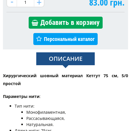
83.00
грн.
Добавить в корзину
Персональный каталог
ОПИСАНИЕ
Хирургический шовный материал Кетгут 75 см, 5/0
простой
Параметры нити
:
Тип нити:
Монофиламентная,
Рассасывающаяся,
Натуральная.
Длина нити: 75см;