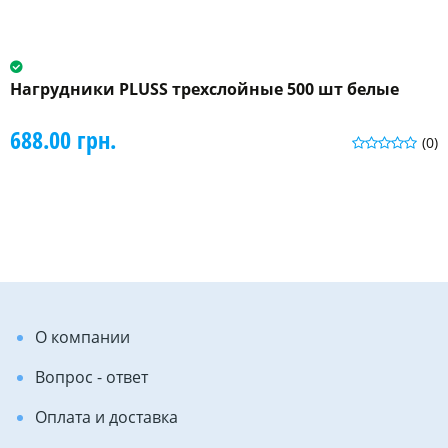
Нагрудники PLUSS трехслойные 500 шт белые
688.00 грн.
(0)
О компании
Вопрос - ответ
Оплата и доставка