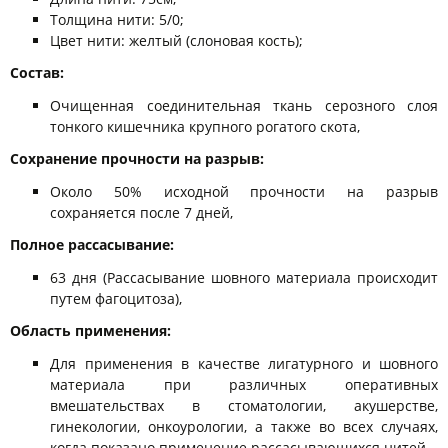
Толщина нити: 5/0;
Цвет нити: желтый (слоновая кость);
Состав:
Очищенная соединительная ткань серозного слоя
тонкого кишечника крупного рогатого скота,
Сохранение прочности на разрыв:
Около 50% исходной прочности на разрыв
сохраняется после 7 дней,
Полное рассасывание:
63 дня (Рассасывание шовного материала происходит
путем фагоцитоза),
Область применения:
Для применения в качестве лигатурного и шовного
материала при различных оперативных
вмешательствах в стоматологии, акушерстве,
гинекологии, онкоурологии, а также во всех случаях,
когда показано применение рассасывающихся нитей.