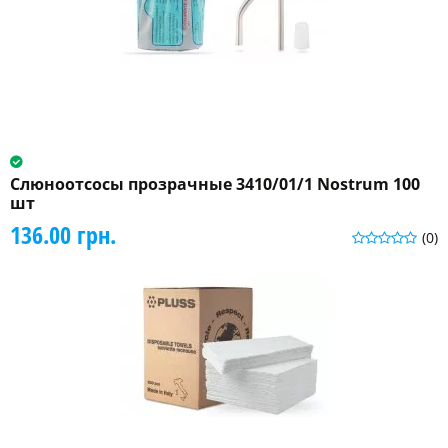
Слюноотсосы прозрачные 3410/01/1 Nostrum 100
шт
136.00 грн.
(0)