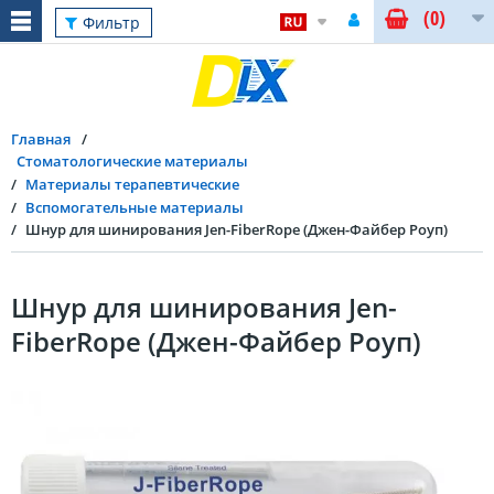
(0)
Фильтр
Главная
Стоматологические материалы
Материалы терапевтические
Вспомогательные материалы
Шнур для шинирования Jen-FiberRope (Джен-Файбер Роуп)
Шнур для шинирования Jen-
FiberRope (Джен-Файбер Роуп)