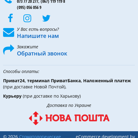
073 77 20 277,
(067) 119 119 8
(095) 056 056 9
У Вас есть вопросы?
Напишите нам
Закажите
Обратный звонок
Способы оплаты:
Приват24, терминал ПриватБанка, Наложенный платеж
(при доставке Новой Почтой),
Курьеру
(при доставке по Харькову)
Доставка по Украине
© 2026
Стоматологические
eCommerce development by