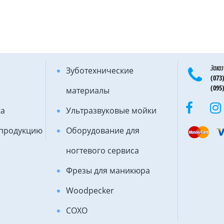
Заказ
Зуботехнические
(073)
(095)
материалы
ка
Ультразвуковые мойки
 продукцию
Оборудование для
ногтевого сервиса
Фрезы для маникюра
Woodpecker
COXO