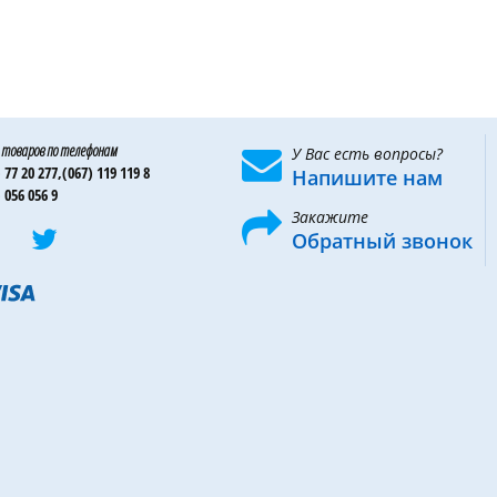
 товаров по телефонам
У Вас есть вопросы?
 77 20 277,
(067) 119 119 8
Напишите нам
 056 056 9
Закажите
Обратный звонок