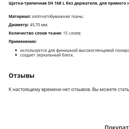
Щетка-тряпичная SH 168 L без держателя, для прямого
Материал:
хлопчатобумажная ткань;
Диаметр:
45,70 мм;
Количество слоев ткани:
15 слоев;
Применение:
используется для финишной высокоглянцевой полиро
создает зеркальный блеск.
Отзывы
К настоящему времени нет отзывов. Вы можете стать
Покупат