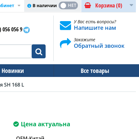
Корзина
(0)
ДА
НЕТ
В наличии
абинет
У Вас есть вопросы?
Напишите нам
) 056 056 9
Закажите
Обратный звонок
Новинки
Все товары
 SH 168 L
Цена актуальна
OEM-Китай