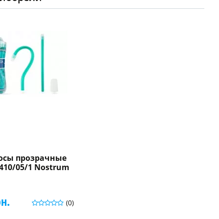
осы прозрачные
410/05/1 Nostrum
рн.
(0)