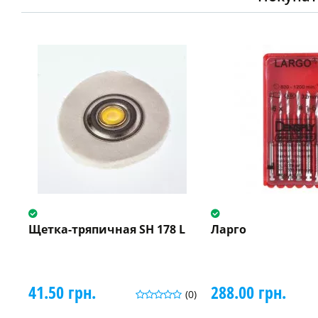
Щетка-тряпичная SH 178 L
Ларго
41.50 грн.
288.00 грн.
(0)