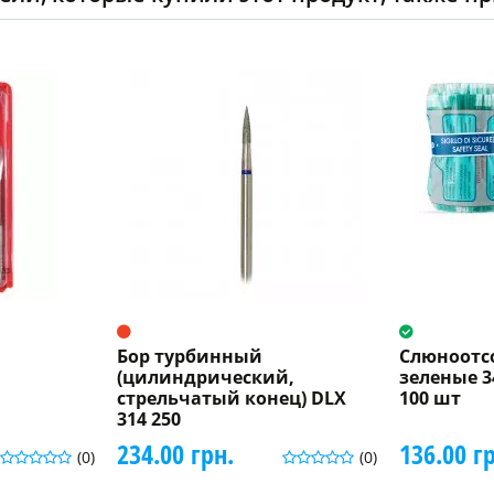
Бор турбинный
Слюноотс
(цилиндрический,
зеленые 3
стрельчатый конец) DLX
100 шт
314 250
234.00 грн.
136.00 г
(0)
(0)