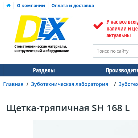
О компании
Оплата и доставка
У нас все всег
наличии и ц
актуальны
Разделы
Производит
Главная
Зуботехническая лаборатория
Зуботе
Щетка-тряпичная SH 168 L