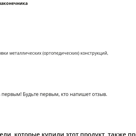
 наконечника
вки металлических (ортопедических) конструкций,
 первым! Будьте первым, кто напишет отзыв.
ели, которые купили этот продукт, также п