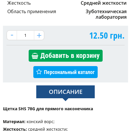
Жесткость
Средней жесткости
Область применения
Зуботехническая
лаборатория
12.50
грн.
Добавить в корзину
Персональный каталог
ОПИСАНИЕ
Щетка SHS 78G для прямого наконечника
Материал:
конский ворс;
Жесткость:
средней жесткости;