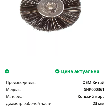
Цена актуальна
Производитель
OEM-Китай
Модель
SHK000361
Материал
Конский ворс
Диаметр рабочей части
23 мм