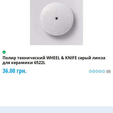
Полир технический WHEEL & KNIFE серый линза
для керамики 6522L
36.00 грн.
(0)