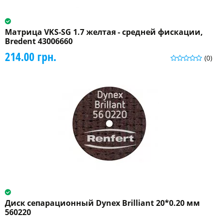
Матрица VKS-SG 1.7 желтая - средней фискации,
Bredent 43006660
214.00 грн.
(0)
Диск сепарационный Dynex Brilliant 20*0.20 мм
560220