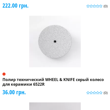
222.00 грн.
(0)
Полир технический WHEEL & KNIFE серый колесо
для керамики 6522R
36.00 грн.
(0)