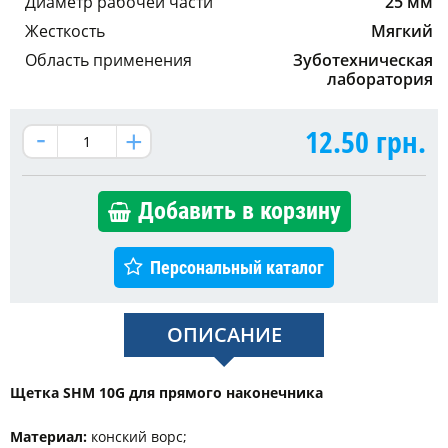
Диаметр рабочей части
25 мм
Жесткость
Мягкий
Область применения
Зуботехническая
лаборатория
12.50
грн.
Добавить в корзину
Персональный каталог
ОПИСАНИЕ
Щетка SHM 10G для прямого наконечника
Материал:
конский ворс;