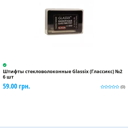
Штифты стекловолоконные Glassix (Глассикс) №2
6 шт
59.00 грн.
(0)