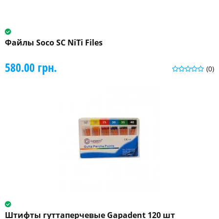
Файлы Soco SC NiTi Files
580.00 грн.
(0)
Штифты гуттаперчевые Gapadent 120 шт