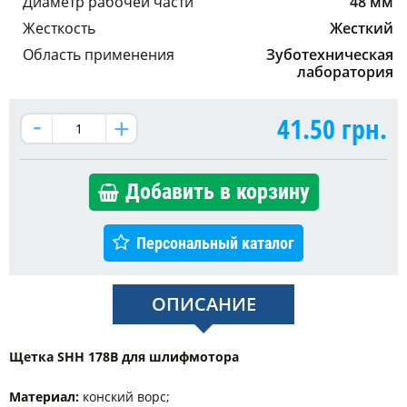
Диаметр рабочей части
48 мм
Жесткость
Жесткий
Область применения
Зуботехническая
лаборатория
41.50
грн.
Добавить в корзину
Персональный каталог
ОПИСАНИЕ
Щетка SHH 178B для шлифмотора
Материал:
конский ворс;