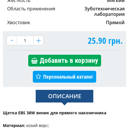
Жесткость
Мягкий
Область применения
Зуботехническая
лаборатория
Хвостовик
Прямой
25.90
грн.
Добавить в корзину
Персональный каталог
ОПИСАНИЕ
Щетка EBS 38W веник для прямого наконечника
Материал:
козий ворс;