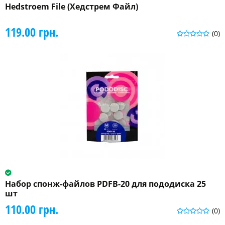
Hedstroem File (Хедстрем Файл)
119.00 грн.
(0)
Набор спонж-файлов PDFB-20 для пододиска 25
шт
110.00 грн.
(0)