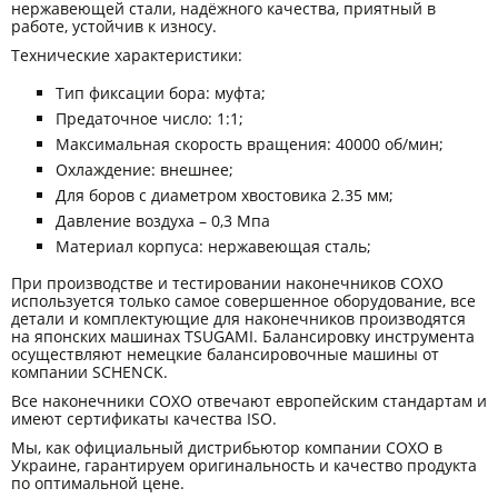
нержавеющей стали, надёжного качества, приятный в
работе, устойчив к износу.
Технические характеристики:
Тип фиксации бора: муфта;
Предаточное число: 1:1;
Максимальная скорость вращения: 40000 об/мин;
Охлаждение: внешнее;
Для боров с диаметром хвостовика 2.35 мм;
Давление воздуха – 0,3 Мпа
Материал корпуса: нержавеющая сталь;
При производстве и тестировании наконечников COXO
используется только самое совершенное оборудование, все
детали и комплектующие для наконечников производятся
на японских машинах TSUGAMI. Балансировку инструмента
осуществляют немецкие балансировочные машины от
компании SCHENCK.
Все наконечники COXO отвечают европейским стандартам и
имеют сертификаты качества ISO.
Мы, как официальный дистрибьютор компании COXO в
Украине, гарантируем оригинальность и качество продукта
по оптимальной цене.