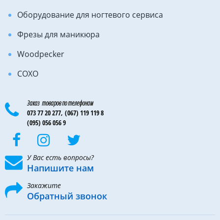
Оборудование для ногтевого сервиса
Фрезы для маникюра
Woodpecker
COXO
Заказ товаров по телефонам
073 77 20 277,
(067) 119 119 8
(095) 056 056 9
У Вас есть вопросы?
Напишите нам
Закажите
Обратный звонок