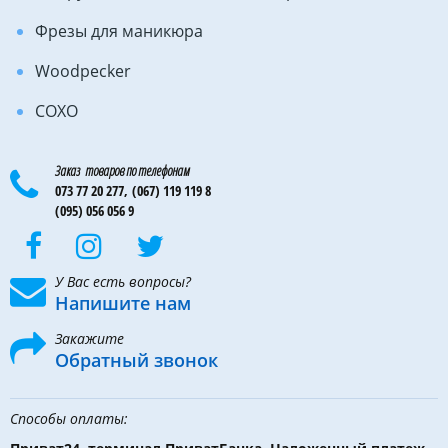
Фрезы для маникюра
Woodpecker
COXO
Заказ товаров по телефонам
073 77 20 277,
(067) 119 119 8
(095) 056 056 9
У Вас есть вопросы?
Напишите нам
Закажите
Обратный звонок
Способы оплаты: