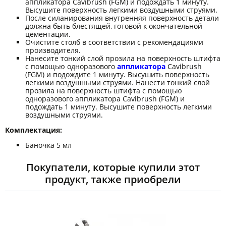
аппликатора Cavibrush (FGM) и подождать 1 минуту.
Высушите поверхность легкими воздушными струями.
После силанирования внутренняя поверхность детали
должна быть блестящей, готовой к окончательной
цементации.
Очистите столб в соответствии с рекомендациями
производителя.
Нанесите тонкий слой прозила на поверхность штифта
с помощью одноразового
аппликатора
Cavibrush
(FGM) и подождите 1 минуту. Высушить поверхность
легкими воздушными струями. Нанести тонкий слой
прозила на поверхность штифта с помощью
одноразового аппликатора Cavibrush (FGM) и
подождать 1 минуту. Высушите поверхность легкими
воздушными струями.
Комплектация:
Баночка 5 мл
Покупатели, которые купили этот
продукт, также приобрели