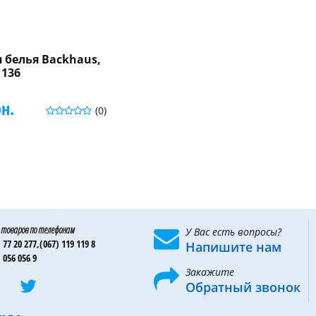
 белья Backhaus,
1136
рн.
(0)
 товаров по телефонам
У Вас есть вопросы?
 77 20 277,
(067) 119 119 8
Напишите нам
 056 056 9
Закажите
Обратный звонок