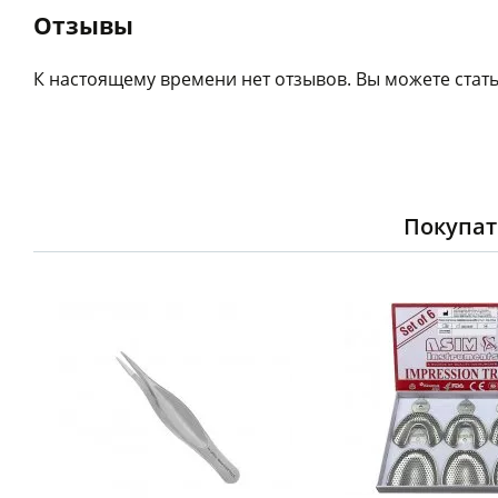
Отзывы
К настоящему времени нет отзывов. Вы можете стать
Покупат