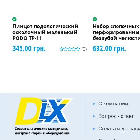
Пинцет подологический
Набор слепочных
осколочный маленький
перфорированны
PODO TP-11
беззубой челюсти
345.00 грн.
692.00 грн.
(0)
О компании
Вопрос - ответ
Оплата и достав