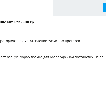
te Rim Stick 500 гр
раториях, при изготовлении базисных протезов.
еет особую форму валика для более удобной постановки на аль