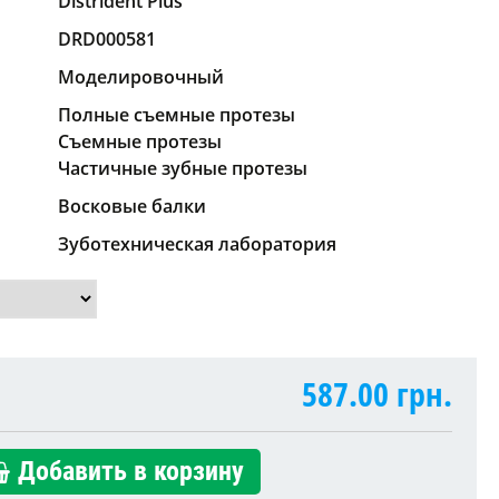
Distrident Plus
DRD000581
Моделировочный
Полные съемные протезы
Съемные протезы
Частичные зубные протезы
Восковые балки
Зуботехническая лаборатория
587.00
грн.
Добавить в корзину