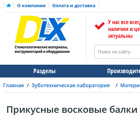
О компании
Оплата и доставка
У нас все всег
наличии и ц
актуальны
Разделы
Производит
Главная
Зуботехническая лаборатория
Матери
Прикусные восковые балки (D