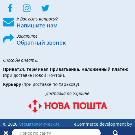
У Вас есть вопросы?
Напишите нам
Закажите
Обратный звонок
Способы оплаты:
Приват24, терминал ПриватБанка, Наложенный платеж
(при доставке Новой Почтой),
Курьеру
(при доставке по Харькову)
Доставка по Украине
© 2026
Стоматологические
eCommerce development by
инструменты, материалы и
Holbi
оборудование
в DLX