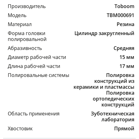
Производитель
Toboom
Модель
TBM000691
Материал
Резина
Форма головки
Цилиндр закругленный
полировальной
Абразивность
Средняя
Диаметр рабочей части
15 мм
Длина рабочей части
17 мм
Полировальные системы
Полировка
конструкций из
керамики и пластмассы
Полировка
ортопедических
конструкций
Область применения
Зуботехническая
лаборатория
Хвостовик
Прямой