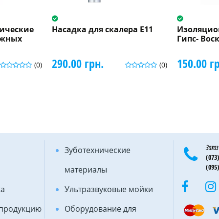
ические
Насадка для скалера E11
Изоляцио
ажных
Гипс- Вос
290.00 грн.
150.00 г
(0)
(0)
Заказ
Зуботехнические
(073)
(095)
материалы
ка
Ультразвуковые мойки
 продукцию
Оборудование для