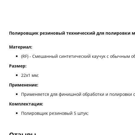
Полировщик резиновый технический для полировки ме
Материал:
(RF) - Смешанный синтетический каучук с обычным о
Размер:
22х1 мм;
Применение:
Применяется для финишной обработки и полировки сто
Комплектация:
Полировщик резиновый 5 штук;
Отзывы