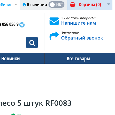
Корзина
(0)
ДА
НЕТ
В наличии
абинет
У Вас есть вопросы?
Напишите нам
) 056 056 9
Закажите
Обратный звонок
Новинки
Все товары
есо 5 штук RF0083