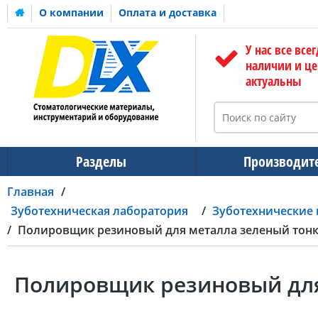
О компании
Оплата и доставка
У нас все всег
наличии и ц
актуальны
Разделы
Производит
Главная
Зуботехническая лаборатория
Зуботехнические
Полировщик резиновый для металла зеленый тонко
Полировщик резиновый для 