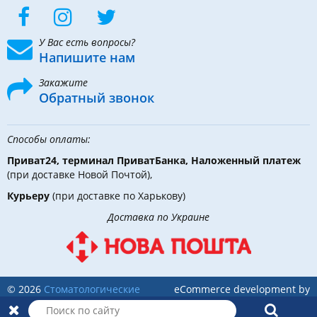
У Вас есть вопросы?
Напишите нам
Закажите
Обратный звонок
Способы оплаты:
Приват24, терминал ПриватБанка, Наложенный платеж
(при доставке Новой Почтой),
Курьеру
(при доставке по Харькову)
Доставка по Украине
© 2026
Стоматологические
eCommerce development by
инструменты, материалы и
Holbi
оборудование
в DLX