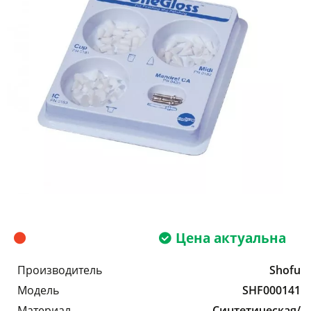
Цена актуальна
Производитель
Shofu
Модель
SHF000141
Материал
Синтетическая/