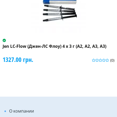
Jen LC-Flow (Джен-ЛС Флоу) 4 x 3 г (A2, A2, A3, A3)
1327.00 грн.
(0)
О компании