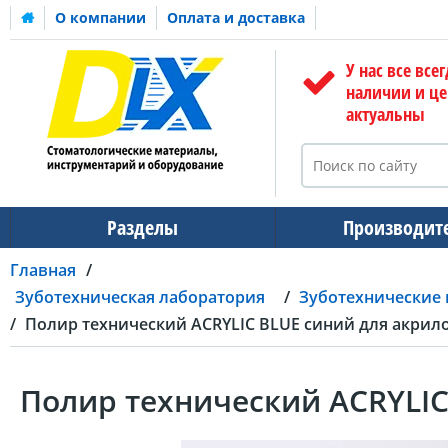
О компании
Оплата и доставка
У нас все всег
наличии и ц
актуальны
Разделы
Производит
Главная
Зуботехническая лаборатория
Зуботехнические
Полир технический ACRYLIC BLUE синий для акрил
Полир технический ACRYLIC