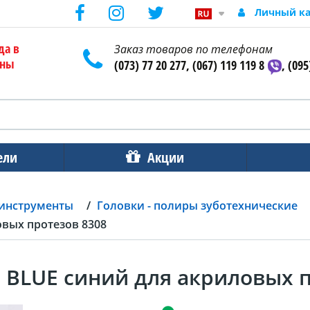
Личный к
да в
Заказ товаров по телефонам
ены
(073) 77 20 277, (067) 119 119 8
, (095
ели
Акции
 инструменты
Головки - полиры зуботехнические
овых протезов 8308
 BLUE синий для акриловых п