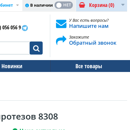
Корзина
(0)
ДА
НЕТ
В наличии
абинет
У Вас есть вопросы?
Напишите нам
) 056 056 9
Закажите
Обратный звонок
Новинки
Все товары
ротезов 8308