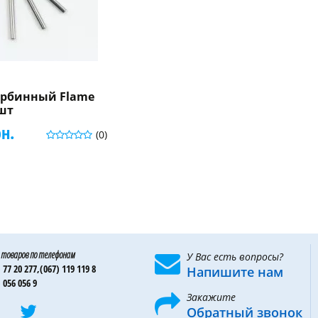
турбинный Flame
 шт
рн.
(0)
 товаров по телефонам
У Вас есть вопросы?
 77 20 277,
(067) 119 119 8
Напишите нам
 056 056 9
Закажите
Обратный звонок