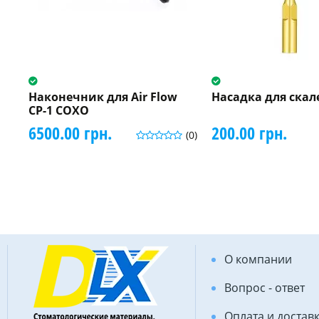
Наконечник для Air Flow
Насадка для скал
CP-1 COXO
6500.00 грн.
200.00 грн.
(0)
О компании
Вопрос - ответ
Оплата и достав