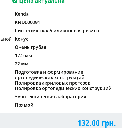
Цена актуальна
Kenda
KND000291
Синтетическая/силиконовая резина
льной
Конус
Очень грубая
12.5 мм
22 мм
Подготовка и формирование
ортопедических конструкций
Полировка акриловых протезов
Полировка ортопедических конструкций
Зуботехническая лаборатория
Прямой
132.00
грн.