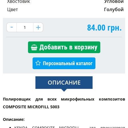
Хвостовик
Угловой
Цвет
Голубой
84.00
грн.
Добавить в корзину
Персональный каталог
ОПИСАНИЕ
Полировщик для всех микрофильных композитов
COMPOSITE MICROFILL 5003
Описание:
KENDA COMPOSITE MICROFILL - это двухшаговая