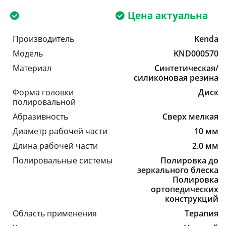
Цена актуальна
Производитель
Kenda
Модель
KND000570
Материал
Синтетическая/
силиконовая резина
Форма головки
Диск
полировальной
Абразивность
Сверх мелкая
Диаметр рабочей части
10 мм
Длина рабочей части
2.0 мм
Полировальные системы
Полировка до
зеркального блеска
Полировка
ортопедических
конструкций
Область применения
Терапия