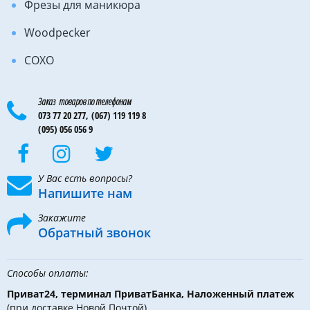
Фрезы для маникюра
Woodpecker
COXO
Заказ товаров по телефонам
073 77 20 277,
(067) 119 119 8
(095) 056 056 9
У Вас есть вопросы?
Напишите нам
Закажите
Обратный звонок
Способы оплаты:
Приват24, терминал ПриватБанка, Наложенный платеж
(при доставке Новой Почтой),