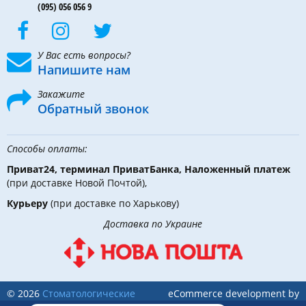
(095) 056 056 9
У Вас есть вопросы?
Напишите нам
Закажите
Обратный звонок
Способы оплаты:
Приват24, терминал ПриватБанка, Наложенный платеж
(при доставке Новой Почтой),
Курьеру
(при доставке по Харькову)
Доставка по Украине
© 2026
Стоматологические
eCommerce development by
инструменты, материалы и
Holbi