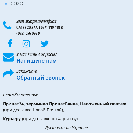
COXO
Заказ товаров по телефонам
073 77 20 277,
(067) 119 119 8
(095) 056 056 9
У Вас есть вопросы?
Напишите нам
Закажите
Обратный звонок
Способы оплаты:
Приват24, терминал ПриватБанка, Наложенный платеж
(при доставке Новой Почтой),
Курьеру
(при доставке по Харькову)
Доставка по Украине