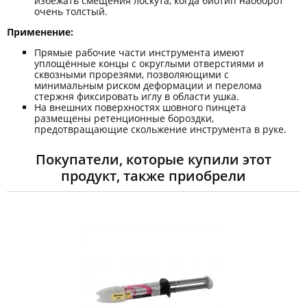
избежать смещения лоскута, когда биотип наоборот
очень толстый.
Применение:
Прямые рабочие части инструмента имеют
уплощённые концы с округлыми отверстиями и
сквозными прорезями, позволяющими с
минимальным риском деформации и перелома
стержня фиксировать иглу в области ушка.
На внешних поверхностях шовного пинцета
размещены ретенционные бороздки,
предотвращающие скольжение инструмента в руке.
Покупатели, которые купили этот
продукт, также приобрели