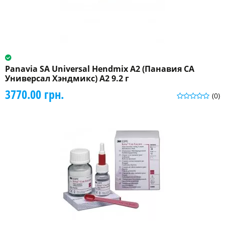
Panavia SA Universal Hendmix А2 (Панавия СА
Универсал Хэндмикс) А2 9.2 г
3770.00 грн.
(0)