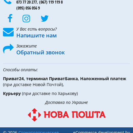
073 77 20 277,
(067) 119 119 8
(095) 056 056 9
У Вас есть вопросы?
Напишите нам
Закажите
Обратный звонок
Способы оплаты:
Приват24, терминал ПриватБанка, Наложенный платеж
(при доставке Новой Почтой),
Курьеру
(при доставке по Харькову)
Доставка по Украине
© 2026
Стоматологические
eCommerce development by