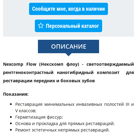
Сообщите мне, когда в наличии
Персональный каталог
ОПИСАНИЕ
Nexcomp Flow (Некскомп флоу) - светоотверждаемый
рентгеноконтрастный наногибридный композит для
реставрации передних и боковых зубов
Показания:
Реставрация минимальных инвазивных полостей III и
V классов;
Герметизация фиссур;
Основа и прокладка для прямых реставраций;
Ремонт эстетичных непрямых реставраций.